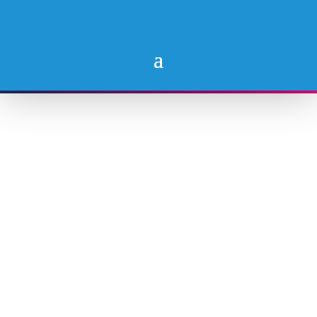
Συγχαρητήρια, η
εγγραφή σου
ολοκληρώθηκε!